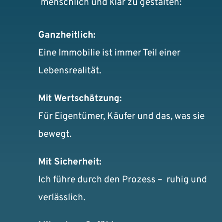
menschlich und klar zu gestalten:
Und ich gehe diesen Weg gemeinsam 
mit Ihnen.
Ganzheitlich:
Eine Immobilie ist immer Teil einer 
Lebensrealität.
Mit Wertschätzung:
Für Eigentümer, Käufer und das, was sie 
bewegt.
Mit Sicherheit:
Ich führe durch den Prozess –  ruhig und 
verlässlich.