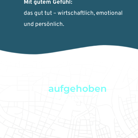
Mit gutem Gefühl:
das gut tut – wirtschaftlich, emotional 
und persönlich.
Gut 
aufgehoben
fühlen
Ihr Immobilienmakler aus Ellhofen