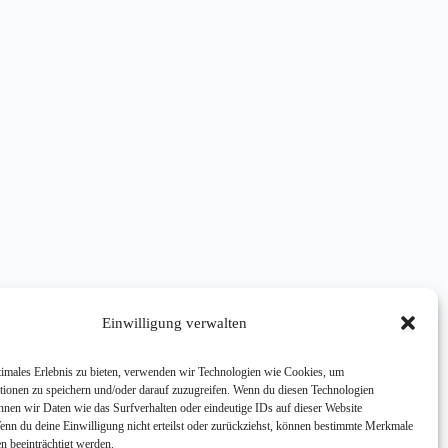
Einwilligung verwalten
timales Erlebnis zu bieten, verwenden wir Technologien wie Cookies, um
tionen zu speichern und/oder darauf zuzugreifen. Wenn du diesen Technologien
nnen wir Daten wie das Surfverhalten oder eindeutige IDs auf dieser Website
Wenn du deine Einwilligung nicht erteilst oder zurückziehst, können bestimmte Merkmale
n beeinträchtigt werden.