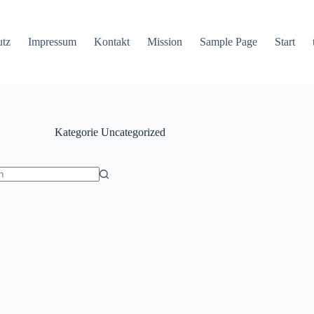
utz
Impressum
Kontakt
Mission
Sample Page
Start
Kategorie
Uncategorized
isse