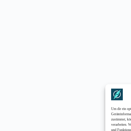
Um dir ein op
Geräteinforma
zustimmst, kö
verarbeiten. 
und Funktione